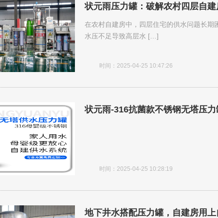
状元雨压力罐：破解农村四层自建
在农村自建房中，四层住宅的供水问题长期
水压不足导致高层水 […]
时间：2025-04-25 10:47:26
状元雨-316抗菌款不锈钢无塔压力
时间：2025-04-25 10:28:19
地下井水搭配压力罐，自建房用上