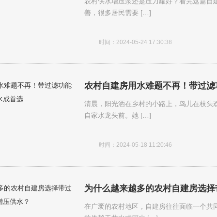
农村供水增压泵还是压力罐好？看完这篇自
善，很多居民需要 […]
时间：2024-05-24 17:30:38
农村自建房用水难题不再！带过滤
​清晨，阳光洒在乡村的小路上，鸟儿在枝
自家水龙头前。她 […]
时间：2024-05-18 11:20:46
为什么越来越多的农村自建房选择
在广袤的农村地区，自建房往往面临一个共