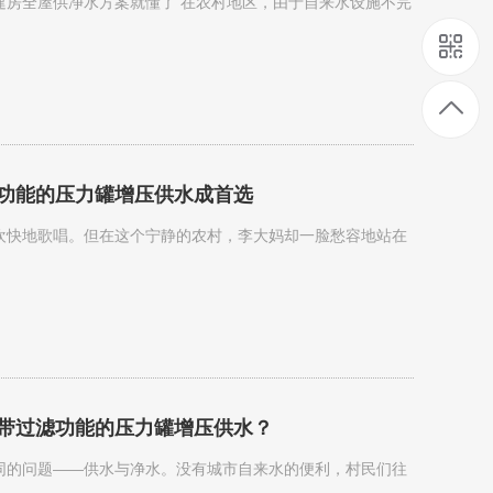
建房全屋供净水方案就懂了 在农村地区，由于自来水设施不完
功能的压力罐增压供水成首选
头欢快地歌唱。但在这个宁静的农村，李大妈却一脸愁容地站在
带过滤功能的压力罐增压供水？
同的问题——供水与净水。没有城市自来水的便利，村民们往