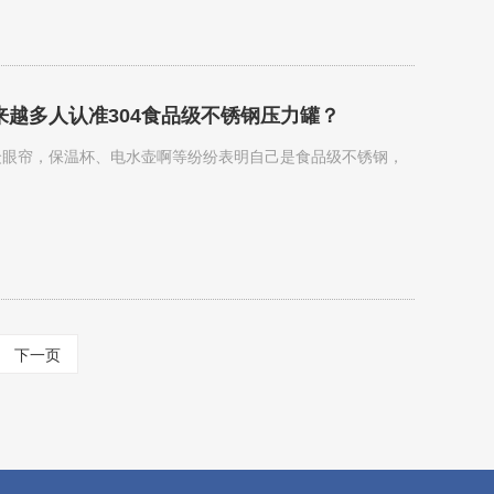
来越多人认准304食品级不锈钢压力罐？
众眼帘，保温杯、电水壶啊等纷纷表明自己是食品级不锈钢，
下一页