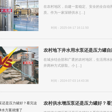
在农村地区，自建一套稳定、安全的全自动
质。作为一家深耕供水 […]
时间：2025-04-17 16:11:50
农村地下井水用水泵还是压力罐自
在城乡结合部和广袤的农村地区，生活用水
井两种方式获取。小 […]
时间：2024-07-03 14:43:36
农村供水增压泵还是压力罐好？看