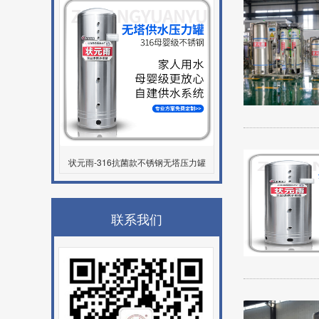
状元雨-316抗菌款不锈钢无塔压力罐
联系我们