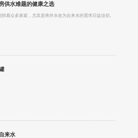
房供水难题的健康之选
困扰着众多家庭，尤其是将井水改为自来水的需求日益迫切。
罐
自来水