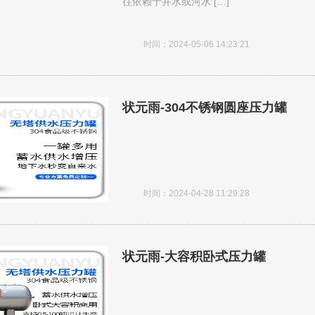
往依赖于井水或河水 […]
时间：2024-05-06 14:23:21
状元雨-304不锈钢圆座压力罐
时间：2024-04-28 11:29:28
状元雨-大容积卧式压力罐