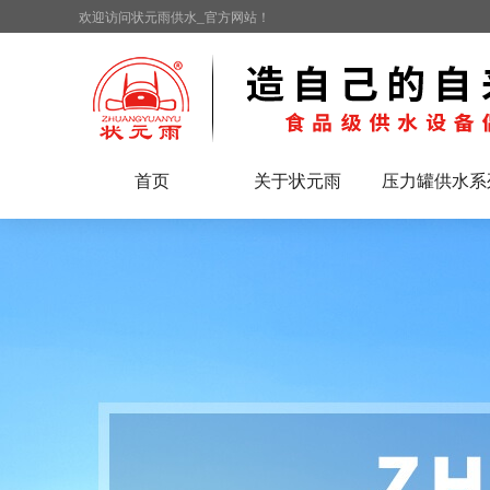
欢迎访问状元雨供水_官方网站！
首页
关于状元雨
压力罐供水系