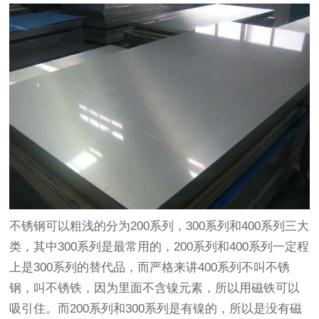
不锈钢可以粗浅的分为200系列，300系列和400系列三大
类，其中300系列是最常用的，200系列和400系列一定程
上是300系列的替代品，而严格来讲400系列不叫不锈
钢，叫不锈铁，因为里面不含镍元素，所以用磁铁可以
吸引住。而200系列和300系列是有镍的，所以是没有磁