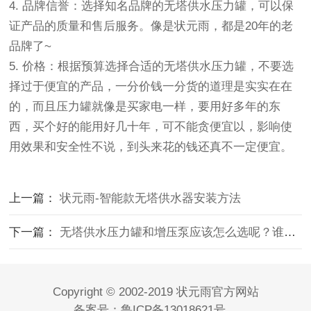
4. 品牌信誉：选择知名品牌的无塔供水压力罐，可以保
证产品的质量和售后服务。像是状元雨，都是20年的老
品牌了~
5. 价格：根据预算选择合适的无塔供水压力罐，不要选
择过于便宜的产品，一分价钱一分货的道理是实实在在
的，而且压力罐就像是买家电一样，要用好多年的东
西，买个好的能用好几十年，可不能贪便宜以，影响使
用效果和安全性不说，到头来花的钱还真不一定便宜。
上一篇：
状元雨-智能款无塔供水器安装方法
下一篇：
无塔供水压力罐和增压泵应该怎么选呢？谁更胜一筹？
Copyright © 2002-2019 状元雨官方网站
备案号：鲁ICP备13018621号