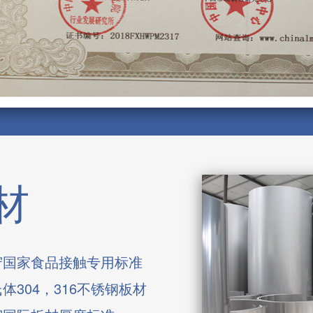
材
守国家食品接触专用标准
体304，316不锈钢板材