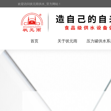
欢迎访问状元雨供水_官方网站！
首页
关于状元雨
压力罐供水系