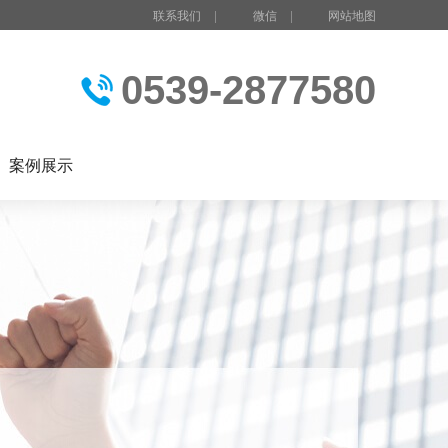
联系我们
|
微信
|
网站地图
0539-2877580
案例展示