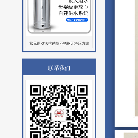
状元雨-316抗菌款不锈钢无塔压力罐
联系我们