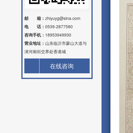
邮 箱：
zhiyuyg@sina.com
电 话：
0539-2877580
咨询手机：
18953949930
营业地址：
山东临沂市蒙山大道与
涑河南街交界处香港城
在线咨询