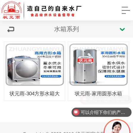
水箱系列
状元雨-304方形水箱大
状元雨-家用圆形水箱
现在有优惠活动么？
可以介绍下你们的产品么？