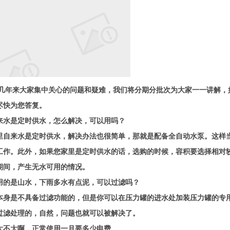
几年来大家集中关心的问题和疑难，我们将分期分批次为大家一一讲解，
尽快为您答复。
来水是定时供水，怎么解决，可以用吗？
里自来水是定时供水，解决办法也很简单，那就是配备全自动水泵。这样
工作。此外，如果您家里是定时供水的话，选购的时候，容积要选择相对
期间，产生无水可用的情况。
用的是山水，下雨多水有点泥，可以过滤吗？
本身是不具备过滤功能的，但是你可以在压力罐的进水处加装压力罐的专
过滤处理的，自然，问题也就可以被解决了。
大不大啊，正常使用一月要多少电费