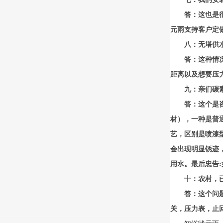
答：这也是
元雨支持客户定
八：无塔供
答：这种情
距离以及想要压
九：亲们碳
答：这个是
材），一种是普
艺，区别是喷漆
会出现明显锈迹
用水。最后忠告
十：农村，
答：这个问
关，压力表，止