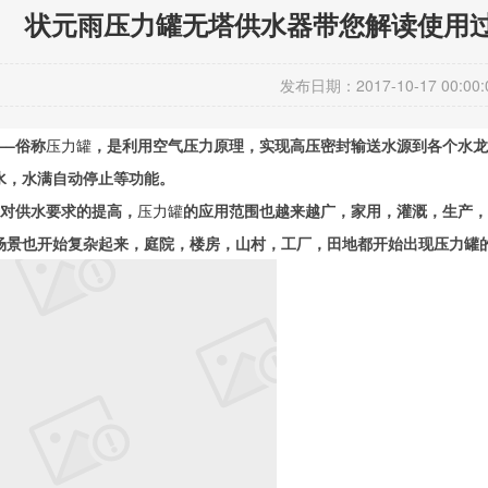
状元雨压力罐无塔供水器带您解读使用
发布日期：2017-10-17 00:00:
—–俗称
压力罐
，是利用空气压力原理，实现高压密封输送水源到各个水龙
水，水满自动停止等功能。
对供水要求的提高，
压力罐
的应用范围也越来越广，家用，灌溉，生产，
场景也开始复杂起来，庭院，楼房，山村，工厂，田地都开始出现压力罐