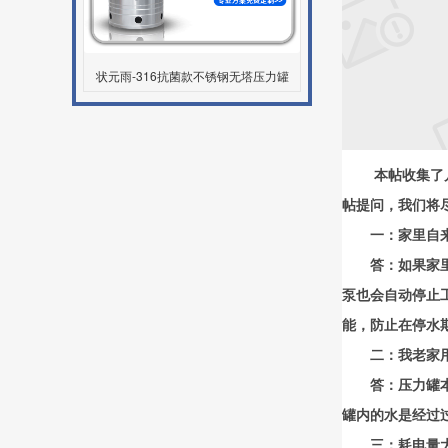
状元雨-316抗菌款不锈钢无塔压力罐
本帖收集了
帖提问，我们将
一：家里自
答：如果家
泵也会自动停止
能，防止在停水
二：我老家
答：压力罐
罐内的水是经过
三：耗电量