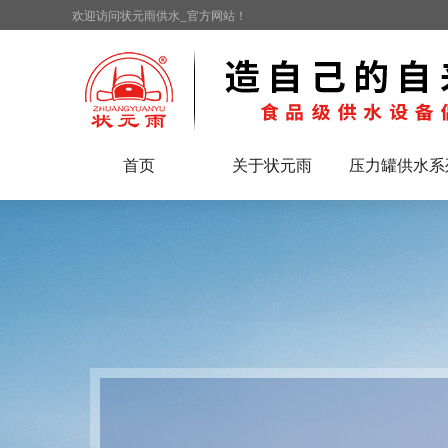
欢迎访问状元雨供水_官方网站！
首页
关于状元雨
压力罐供水系