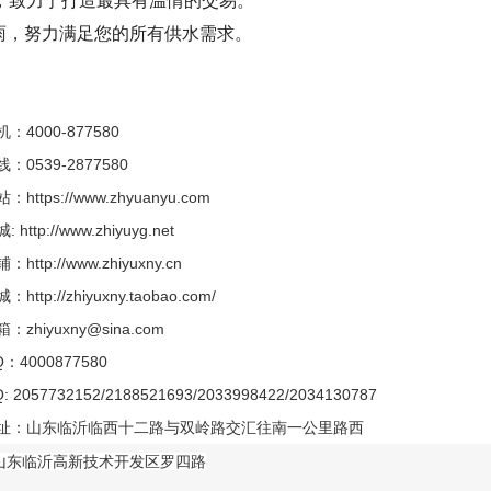
雨
，努力满足您的所有供水需求。
000-877580
539-2877580
ps://www.zhyuanyu.com
tp://www.zhiyuyg.net
p://www.zhiyuxny.cn
p://zhiyuxny.taobao.com/
iyuxny@sina.com
000877580
57732152/2188521693/2033998422/2034130787
：山东临沂临西十二路与双岭路交汇往南一公里路西
东临沂高新技术开发区罗四路