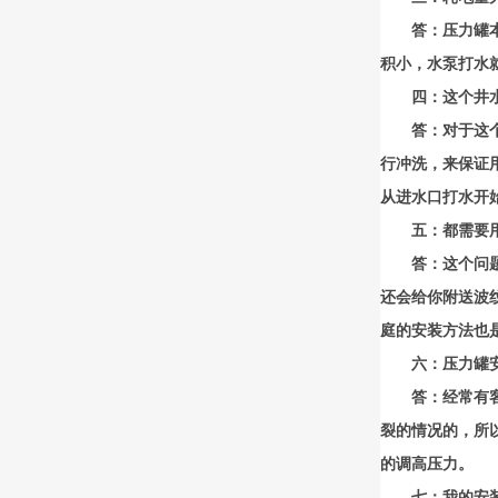
答：压力罐
积小，水泵打水
四：这个井
答：对于这
行冲洗，来保证
从进水口打水开
五：都需要
答：这个问
还会给你附送波
庭的安装方法也
六：压力罐
答：经常有
裂的情况的，所
的调高压力。
七：我的安