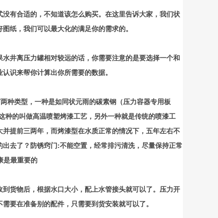
式没有合适的，不知道该怎么购买。在这里告诉大家，我们状
好图纸，我们可以最大化的满足你的需求的。
果水井离压力罐相对较远的话，你需要注意的是要选择一个和
业认识来帮你计算出你所需要的数据。
有两种类型，一种是如同状元雨的碳素钢（压力容器专用板
雨这种的叫做高温喷塑烤漆工艺，另外一种就是传统的喷漆工
大并提前三两年，而烤漆型在水质正常的情况下，五年左右不
的出去了？防锈窍门:不能空置，经常排污清洗，尽量保持正常
康是最重要的
收到货物后，根据水口大小，配上水管接头就可以了。压力开
不需要在准备别的配件，只需要到货安装就可以了。