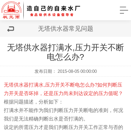
无塔供水器常见问题
无塔供水器打满水,压力开关不断
电怎么办?
发布日期： 2015-08-05 00:00:00
无塔供水器
打满水,压力开关不断电怎么办?如何判断压
力开关是否坏掉，还是压力尚未到达设定的压力值呢？
根据问题描述，分析如下：
打满水并不能作为我们判断压力开关断电的准则，何况
我们是无法精确判断出水是否打满的。
设定的所需压力才是我们判断压力开关工作正常与否的