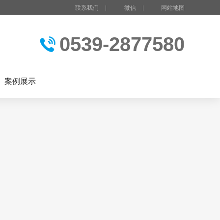
联系我们
|
微信
|
网站地图
0539-2877580
案例展示