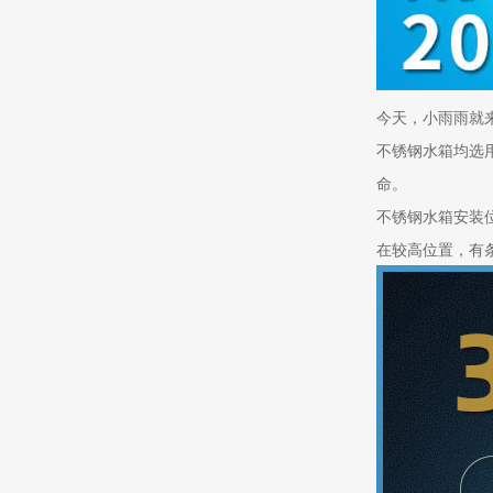
今天，小雨雨就
不锈钢水箱均选
命。
不锈钢水箱安装
在较高位置，有