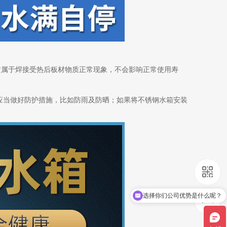
这属于焊接受热后板材物质正常现象，不会影响正常使用寿
应当做好防护措施，比如防雨及防晒；如果将不锈钢水箱安装
现在有优惠活动吗