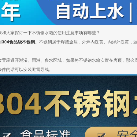
来和大家探讨一下不锈钢水箱的使用注意事项有哪些？
用
304食品级不锈钢
。不锈钢属于焊接金属，外焊内泛黄、内焊外泛黄，
位置应避开潮湿、雨淋、多水区域，如果将不锈钢水箱安置在房顶，那么
条件的话可以安装避雷导线。