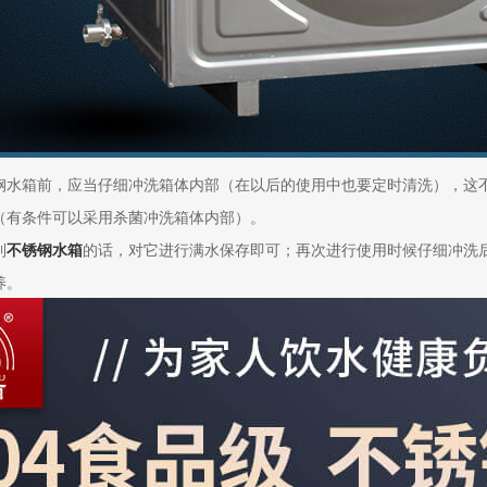
钢水箱前，应当仔细冲洗箱体内部（在以后的使用中也要定时清洗），这
（有条件可以采用杀菌冲洗箱体内部）。
到
不锈钢水箱
的话，对它进行满水保存即可；再次进行使用时候仔细冲洗
养。