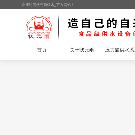
欢迎访问状元雨供水_官方网站！
首页
关于状元雨
压力罐供水系