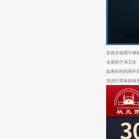
在首次使用不锈
水质的干净卫生
如果长时间用不
洗进行简单的保