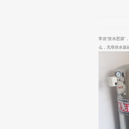
常说“饮水思源
么，无塔供水器