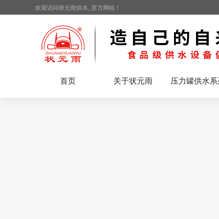
欢迎访问状元雨供水_官方网站！
首页
关于状元雨
压力罐供水系