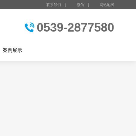
联系我们
|
微信
|
网站地图
0539-2877580
案例展示