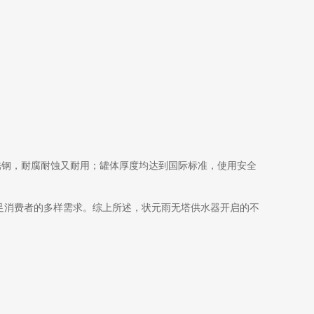
锈钢，耐腐耐蚀又耐用；罐体厚度均达到国际标准，使用安全
足消费者的多样需求。综上所述，状元雨无塔供水器开启的不