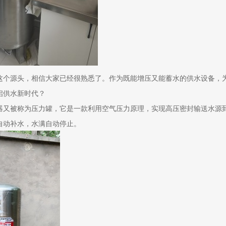
这个源头，相信大家已经很熟悉了。作为既能增压又能蓄水的供水设备，
启供水新时代？
器又被称为压力罐，它是一款利用空气压力原理，实现高压密封输送水源
自动补水，水满自动停止。