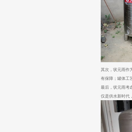
其次，状元雨作
有保障；罐体工
最后，状元雨考
仅是供水新时代