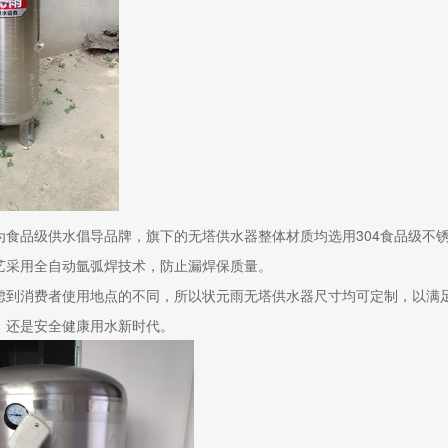
为食品级供水倡导品牌，旗下的无塔供水器整体材质均选用304食品级不
艺采用全自动氩弧焊技术，防止漏焊保质量。
虑到消费者使用地点的不同，所以状元雨无塔供水器尺寸均可定制，以满
，还是安全健康用水新时代。