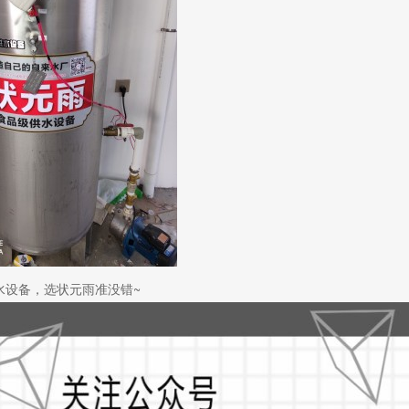
水设备，选状元雨准没错~