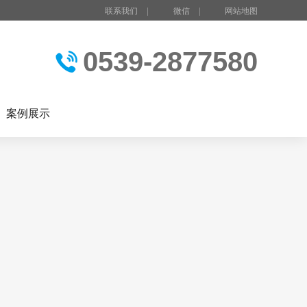
联系我们
|
微信
|
网站地图
0539-2877580
案例展示