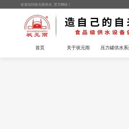
欢迎访问状元雨供水_官方网站！
首页
关于状元雨
压力罐供水系