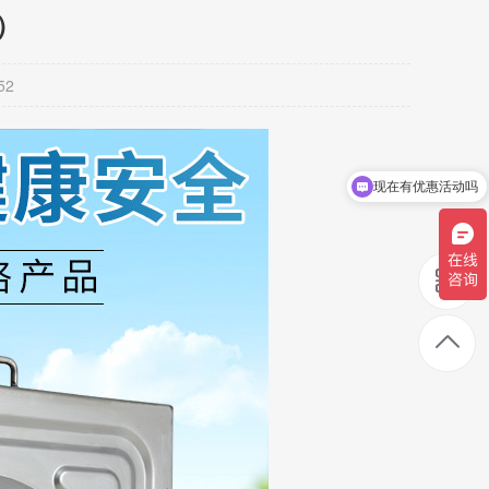
）
52
现在有优惠活动吗