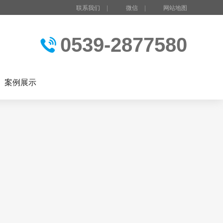
联系我们
|
微信
|
网站地图
0539-2877580
案例展示