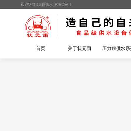
欢迎访问状元雨供水_官方网站！
首页
关于状元雨
压力罐供水系