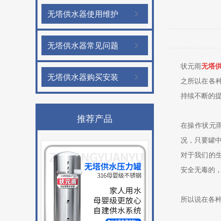
无塔供水器使用维护
无塔供水器常见问题
状元雨
无塔
无塔供水器购买安装
之所以在各
持续不断的
推荐产品
在操作状元
况，只要罐
对于我们的
安全无毒的
所以说在各