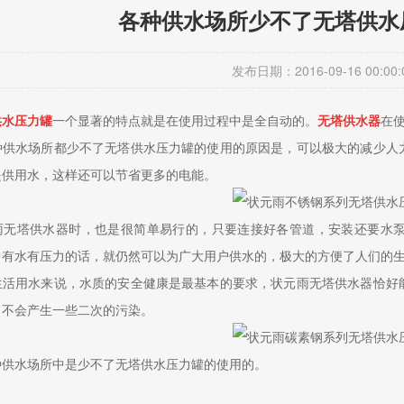
各种供水场所少不了无塔供水
发布日期：2016-09-16 00:00:
供水压力罐
一个显著的特点就是在使用过程中是全自动的。
无塔供水器
在
种供水场所都少不了无塔供水压力罐的使用的原因是，可以极大的减少人
提供用水，这样还可以节省更多的电能。
雨无塔供水器时，也是很简单易行的，只要连接好各管道，安装还要水
中有水有压力的话，就仍然可以为广大用户供水的，极大的方便了人们的
生活用水来说，水质的安全健康是最基本的要求，状元雨无塔供水器恰好
，不会产生一些二次的污染。
种供水场所中是少不了无塔供水压力罐的使用的。