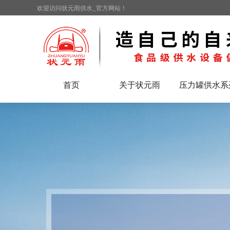
欢迎访问状元雨供水_官方网站！
首页
关于状元雨
压力罐供水系