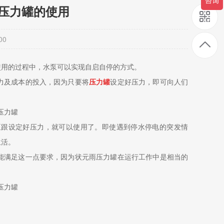
压力罐的使用
00
使用的过程中，水泵可以实现自启自停的方式。
力及成本的投入，因为只要将
压力罐
设定好压力，即可向人们
泵跟设定好压力，就可以使用了。即使遇到停水停电的突发情
生活。
能满足这一点要求，因为状元雨压力罐在运行工作中是相当的