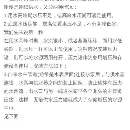
即使是连续供水，又分两种情况：
1.用水高峰期水压不足，错高峰水压尚可满足使用。
2.底层水压足够，层高位置水压不足，不分高峰低谷。
我们先来说第一种
在用水高峰时期，水流很小，或者断断续续，而用水低
谷期，则水压一样可以正常使用，这种情况安装压力
罐，则可以将水源两用分开，压力罐作为备用增压和存
储设备使用，安装方法如下：
1.自来水主管道(通常是水表后面)连接水泵后，与供水器
连接，水泵与供水器之间加装止回阀，防止罐体有压力
的水倒流，出水口与另一端通往家里各个龙头的主管道
连接，这样，无塔供水压力罐就成为了存储增压的水源
中枢。
见下图：