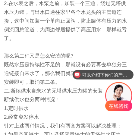
2.在水表之后，水泵之前，加装一个三通，绕过无塔供
水压力罐，与出水口通往家里各个水龙头的主管道连
接，这中间加装一个单向止回阀，防止罐体有压力的水
倒流回总管道，为周边邻居提供了高压用水，那样就亏
了。
那么第二种又是怎么安装的呢?
既然水压是持续性不足的，那就没有必要再去单独分三
通链接自来水了，那么我们就直接按上述方法的第一条
可以介绍下你们的产品么？
安装即可，取消第二条。
二.断续供水自来水的无塔供水压力罐的安装
断续供水也分两种情况：
1.定时供水
2.经常突发停水
针对上述两种情况，我们有两套方案可以解决处理：
1.如果空间够大，可以选择容量较大的无塔供水压力