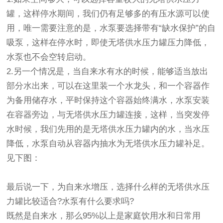
罐，这样停水期间，我们仍有足够多的有压水源可以使
用，唯一需要注意的是，水泵要选择带有“缺水保护”的自
吸泵，这样在停水时，即使无塔供水压力罐压力降低，
水泵也不会空转启动。
2.另一个情况是，当自来水有水的时候，能够适当放出
部分水出来，可以在这里装一个水龙头，和一个容器作
为备用储存水，平时保持这个容器始终满水，水泵安装
在容器旁边，与无塔供水压力罐连接，这样，当突发停
水时候，我们先用的是无塔供水压力罐内的水，当水压
降低，水泵自动从容器内抽水为无塔供水压力罐补足。
见下图：
最后说一下，为自来水增压，选择什么样的无塔供水压
力罐比较适合?水泵有什么要求吗?
既然是自来水，那么95%以上是家庭饮用水和日常用