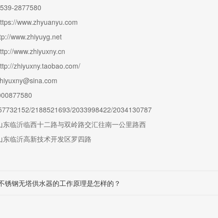
-2877580
//www.zhyuanyu.com
/www.zhiyuyg.net
/www.zhiyuxny.cn
zhiyuxny.taobao.com/
xny@sina.com
877580
2152/2188521693/2033998422/2034130787
临沂临西十二路与双岭路交汇往南一公里路西
东临沂高新技术开发区罗四路
不锈钢无塔供水器的工作原理是怎样的？