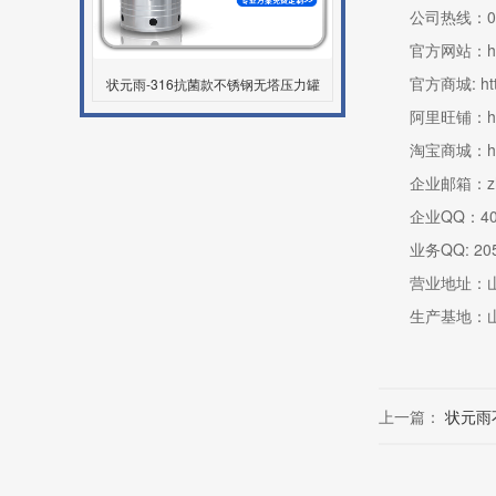
公司热线：0539
官方网站：https:
官方商城: http:/
状元雨-316抗菌款不锈钢无塔压力罐
阿里旺铺：http:/
淘宝商城：http://
企业邮箱：zhiyu
企业QQ：4000
业务QQ: 205773
营业地址：山东
生产基地：山
上一篇：
状元雨