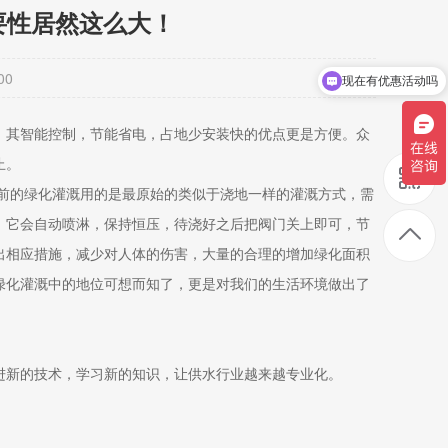
要性居然这么大！
00
现在有优惠活动吗
其智能控制，节能省电，占地少安装快的优点更是方便。众
止。
前的绿化灌溉用的是最原始的类似于浇地一样的灌溉方式，需
，它会自动喷淋，保持恒压，待浇好之后把阀门关上即可，节
出相应措施，减少对人体的伤害，大量的合理的增加绿化面积
绿化灌溉中的地位可想而知了，更是对我们的生活环境做出了
新的技术，学习新的知识，让供水行业越来越专业化。