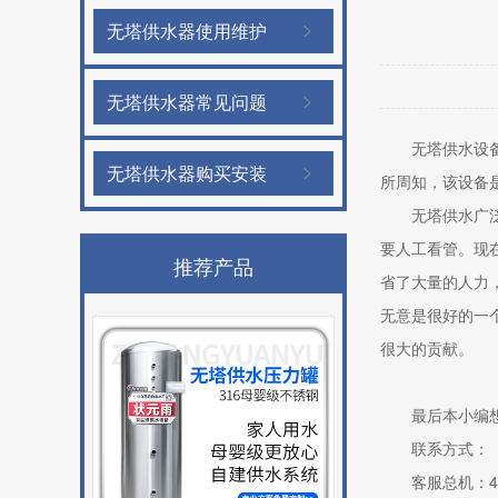
无塔供水器使用维护
无塔供水器常见问题
无塔供水设备经
无塔供水器购买安装
所周知，该设备
无塔供水广泛应
要人工看管。现
推荐产品
省了大量的人力
无意是很好的一
很大的贡献。
最后本小编想说
联系方式：
客服总机：4000