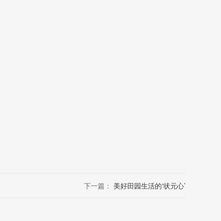
下一篇：
美好田园生活的‘状元心’