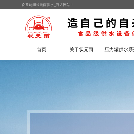
欢迎访问状元雨供水_官方网站！
首页
关于状元雨
压力罐供水系