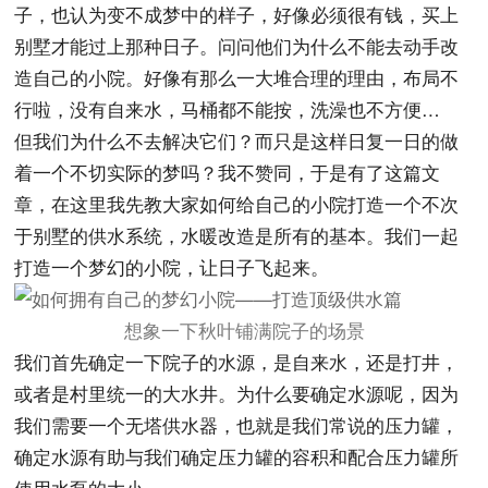
子，也认为变不成梦中的样子，好像必须很有钱，买上
别墅才能过上那种日子。问问他们为什么不能去动手改
造自己的小院。好像有那么一大堆合理的理由，布局不
行啦，没有自来水，马桶都不能按，洗澡也不方便…
但我们为什么不去解决它们？而只是这样日复一日的做
着一个不切实际的梦吗？我不赞同，于是有了这篇文
章，在这里我先教大家如何给自己的小院打造一个不次
于别墅的供水系统，水暖改造是所有的基本。我们一起
打造一个梦幻的小院，让日子飞起来。
想象一下秋叶铺满院子的场景
我们首先确定一下院子的水源，是自来水，还是打井，
或者是村里统一的大水井。为什么要确定水源呢，因为
我们需要一个无塔供水器，也就是我们常说的压力罐，
确定水源有助与我们确定压力罐的容积和配合压力罐所