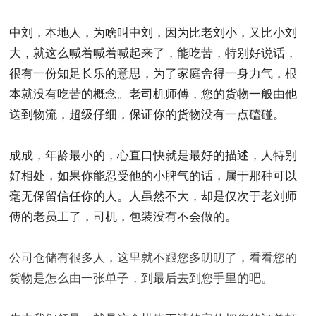
中刘，本地人，为啥叫中刘，因为比老刘小，又比小刘
大，就这么喊着喊着喊起来了，能吃苦，特别好说话，
很有一份知足长乐的意思，为了家庭舍得一身力气，根
本就没有吃苦的概念。老司机师傅，您的货物一般由他
送到物流，超级仔细，保证你的货物没有一点磕碰。
成成，年龄最小的，心直口快就是最好的描述，人特别
好相处，如果你能忍受他的小脾气的话，属于那种可以
毫无保留信任你的人。人虽然不大，却是仅次于老刘师
傅的老员工了，司机，包装没有不会做的。
公司仓储有很多人，这里就不跟您多叨叨了，看看您的
货物是怎么由一张单子，到最后去到您手里的吧。