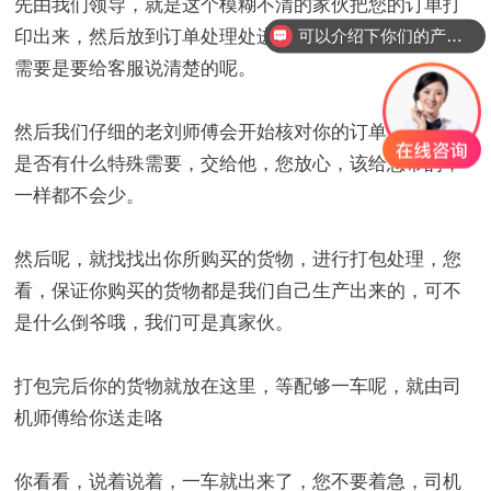
先由我们领导，就是这个模糊不清的家伙把您的订单打
印出来，然后放到订单处理处进行排号，所以您要是急
可以介绍下你们的产品么？
需要是要给客服说清楚的呢。
然后我们仔细的老刘师傅会开始核对你的订单，看看你
是否有什么特殊需要，交给他，您放心，该给您带的，
一样都不会少。
然后呢，就找找出你所购买的货物，进行打包处理，您
看，保证你购买的货物都是我们自己生产出来的，可不
是什么倒爷哦，我们可是真家伙。
打包完后你的货物就放在这里，等配够一车呢，就由司
机师傅给你送走咯
你看看，说着说着，一车就出来了，您不要着急，司机