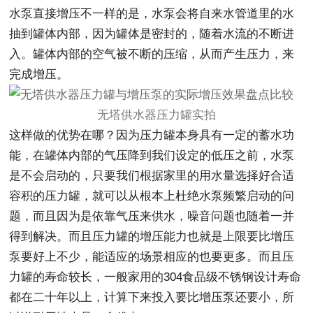
水泵直接增压不一样的是，水泵会将自来水管道里的水
抽到罐体内部，因为罐体是密封的，随着水流的不断进
入。罐体内部的空气被不断的压缩，从而产生压力，来
完成增压。
无塔供水器压力罐实拍
这样做的优势在哪？因为压力罐本身具有一定的蓄水功
能，在罐体内部的气压降到我们设定的低压之前，水泵
是不会启动的，只要我们根据家里的用水量选择好合适
容积的压力罐，就可以从根本上杜绝水泵频繁启动的问
题，而且因为是依靠气压来供水，噪音问题也随着一并
得到解决。而且压力罐的增压能力也就是上限要比增压
泵要好上不少，能适应的场景相应的也要更多。而且压
力罐的寿命较长，一般家用的304食品级不锈钢设计寿命
都在二十年以上，计算下来投入要比增压泵还要小，所