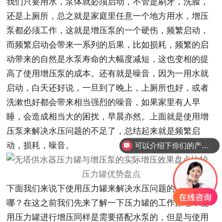
我们只要用水，泵体就必须启动，不管是刷牙，洗脸，
还是上厕所，总之就是家庭里任意一个地方用水，增压
泵都必须工作，这就是增压泵的一个硬伤，频繁启动，
而频繁启动会带来一系列的后果，比如损耗，频繁的启
动带来的自然是水泵寿命的大幅度减短，这也变相的提
高了使用增压泵的成本。还有就是噪音，因为一用水就
启动，白天还好说，一旦到了晚上，上厕所也好，或者
洗漱也好都会带来相当强烈的噪音，如果家里有人早
睡，会造成相当大的困扰，早晨亦然。上面就是使用增
压泵来解决水压问题的不足了，总结起来就是频繁启
动，损耗，噪音。
可以介绍下你们的产品么？
压力罐优势盘点
下面我们来说下使用压力罐来解决水压问题的优势在
哪？在这之前我们先来了解一下压力罐的工作原理，使
用压力罐进行增压同样是需要搭配水泵的，但是与使用