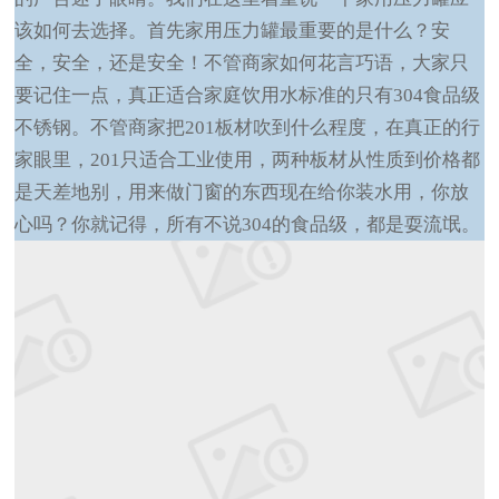
该如何去选择。首先家用压力罐最重要的是什么？安
全，安全，还是安全！不管商家如何花言巧语，大家只
要记住一点，真正适合家庭饮用水标准的只有
304
食品级
不锈钢。不管商家把
201
板材吹到什么程度，在真正的行
家眼里，
201
只适合工业使用，两种板材从性质到价格都
是天差地别，用来做门窗的东西现在给你装水用，你放
心吗？你就记得，所有不说
304
的食品级，都是耍流氓。