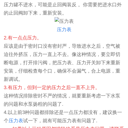
压力罐
不进水，可能是止回阀装反 。你需要把进水口外
的止回阀卸下来，重新安装。
压力
表
2.有一点点压力。
应该是由于密封口没有密封严，导致进水之后，空气被
迫往外挤压，压力一直上不去。像这种情况，要立即切
断电源，打开排污阀，把压力表、压力开关卸下来重新
安装，仔细检查每个口，确保不会漏气，合上电源，重
新调试。
3.有压力，但到一定的压力之后一直不上升。
这种情况排除密封不严的情况，就要重新考虑一下水泵
的问题和水泵扬程的问题了.
4.以上前3种问题都排除还是一点压力都没有，建议换一
个
压力表
试一下，就有可能压力表有问题了.