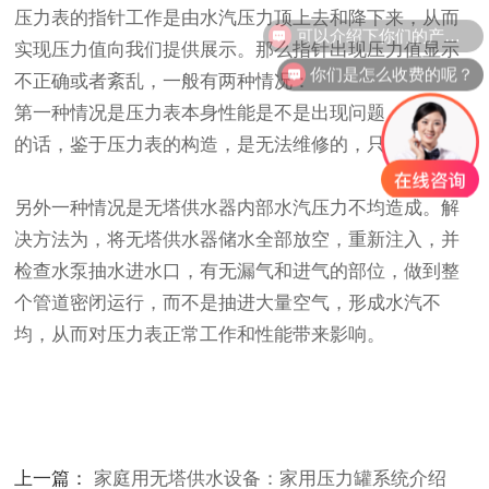
压力表的指针工作是由水汽压力顶上去和降下来，从而
可以介绍下你们的产品么？
实现压力值向我们提供展示。那么指针出现压力值显示
你们是怎么收费的呢？
不正确或者紊乱，一般有两种情况：
第一种情况
是压力表本身性能是不是出现问题，如果是
的话，鉴于压力表的构造，是无法维修的，只能更换。
另外一种情况
是无塔供水器内部水汽压力不均造成。解
决方法为，将无塔供水器储水全部放空，重新注入，并
检查水泵抽水进水口，有无漏气和进气的部位，做到整
个管道密闭运行，而不是抽进大量空气，形成水汽不
均，从而对压力表正常工作和性能带来影响。
上一篇：
家庭用无塔供水设备：家用压力罐系统介绍