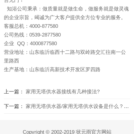
告无门！
知浴公司秉承：做质量就是做生命，做服务就是做灵魂
的企业宗旨，竭诚为广大客户提供全方位专业的服务。
客服总机：
4000-877580
公司热线：
0539-2877580
企业
QQ
：
4000877580
营业地址：山东临沂临西十二路与双岭路交汇往南一公
里路西
生产基地：山东临沂高新技术开发区罗四路
上一篇：
家用无塔供水器接线有几种接法?
下一篇：
家用无塔供水器/家用无塔供水设备是什么？谁消费？
Copyright © 2002-2019 状元雨官方网站