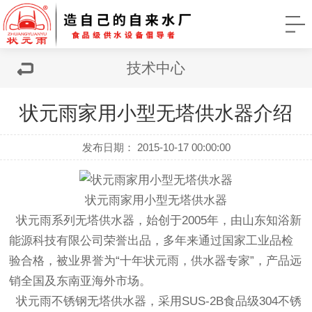
技术中心
状元雨家用小型无塔供水器介绍
发布日期： 2015-10-17 00:00:00
状元雨
家用小型无塔供水器
状元雨系列
无塔供水器
，始创于
2005
年，由山东知浴新
能源科技有限公司荣誉出品，多年来通过国家工业品检
验合格，被业界誉为“十年状元雨，供水器专家”，产品远
销全国及东南亚海外市场。
状元雨
不锈钢无塔供水器
，采用
SUS-2B
食品级
304
不锈