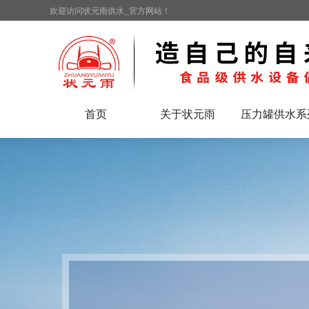
欢迎访问状元雨供水_官方网站！
首页
关于状元雨
压力罐供水系