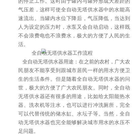
的停止工作。这时由于罐内与罐外形成大差距的
气压差，这样可使全自动无塔供水器中的水能高
速流出。当罐内水位下降后，气压降低，当达到
人为设定的压力时，水泵又会自动启动，这样既
不会浪费电也不浪费水，极大的方便了人民的生
活。
全自动无塔供水器用途：
在之前的农村，广大农
民朋友不能享受到跟城市居民一样的用水方便卫
生的生活条件。但是随着全自动无塔供水器的问
世，极大的方便了广大农民朋友。同时，全自动
无塔供水器还有很多的用途，比如给
太阳能热水
器
、洗衣机等注水，也可以进行冲洗厕所，完全
可以代替传统的储水缸、水坛子等。当然，全自
动无塔供水器也完全能够解决城市用水的水压不
足问题。