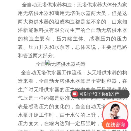
全自动无塔供水器构造：
无塔供水器
大体分为
家
用
无塔供水器
和
商用无塔供水器
两大类，但是这
两大类供水器的组成构造都是差不多的，山东知
浴新能源科技有限公司生产的全自动无塔供水器
的构造主要有，压力罐主体、感测压力的压力
表、压力开关和水泵等，总体来说，主要是电路
和管道两大部分。
全自动无塔供水器工作流程：
从
无塔供水器
的构
造来看，全自动无塔供水器算是个密封容器，在
生产时无塔供水器的压力罐中的气压是跟外界的
可以介绍下你们的产品么？
气压是一样的都是标准大气压。同时安装的压力
表是感测压力的变化的，当全自动无塔供水器的
水泵开始工作时，由于水位的上升，迫使罐内的
压力变大，在罐内达到一定压强时，水泵会自动