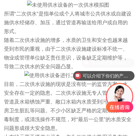
所谓“二次供水”是指单位或个人将城市公共供水或自建设
施供水经储存、加压，通过管道再输送给用户或自用的
形式。
随着二次供水设施的增多，水质的卫生和安全也越来越
受到市民的重视，由于二次供水设施建设标准不统一、
物业或管理单位缺乏责任意识，设备缺乏定期维护等，
现在有优惠活动么？
导致二次供水的安全问题凸显。
可以介绍下你们的产品么？
目前，二次供水设施的现状是没有统一的监管方案，水
安全存在一定的隐患。二次供水设施无专人管理维护、
管道及水箱锈蚀严重、敞口水箱内水质受到污染、水泵
房卫生脏乱等问题。不少小区缺乏严格的定期清洗、消
毒制度，或清洗操作不规范，对“最后一公里”的水质安全
问题形成很大安全隐患。