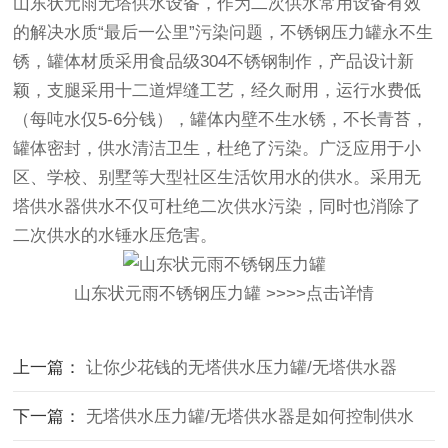
山东状元雨无塔
供水设备
，作为二次供水常用设备有效
的解决水质“最后一公里”污染问题，不锈钢
压力罐
永不生
锈，罐体材质采用食品级304不锈钢制作，产品设计新
颖，支腿采用十二道焊缝工艺，经久耐用，运行水费低
（每吨水仅5-6分钱），罐体内壁不生水锈，不长青苔，
罐体密封，供水清洁卫生，杜绝了污染。广泛应用于小
区、学校、别墅等大型社区生活饮用水的供水。采用
无
塔供水器
供水不仅可杜绝二次供水污染，同时也消除了
二次供水的水锤水压危害。
山东状元雨不锈钢压力罐 >>>>
点击详情
上一篇：
让你少花钱的无塔供水压力罐/无塔供水器
下一篇：
无塔供水压力罐/无塔供水器是如何控制供水