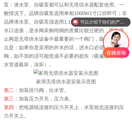
泵：潜水泵、自吸泵都可以和
无塔供水器
配套使用。一
般情况下。品牌自吸泵选用单相1000W1寸口径即可；非
品牌潜水泵、自吸泵须选用1.1KW以上，1寸口径）与进
可以介绍下你们的产品么？
水口连接，逆水阀采购纯铜的质量比较过硬的，因为逆
止阀是无塔供水设备中最重要的一个阀门，最重要的一
点是：如果你是采用的井水的话，进水口必须加装补气
阀，如不加的话可能造成不必要的损失（吸遍罐体，进
水管道吸坏，冻坏）。
家用无塔供水器
安装示意图
第二
：加装排污阀，出水管。
第三
：加装压力开关，压力表。
第四
：把电源线连接到压力开关上，水泵线也连接到压
力开关上。