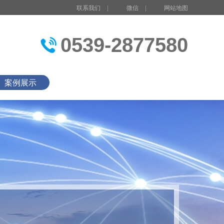
联系我们
|
微信
|
网站地图
0539-2877580
案例展示