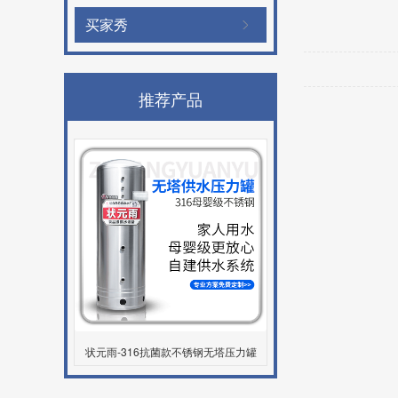
买家秀
推荐产品
状元雨-316抗菌款不锈钢无塔压力罐