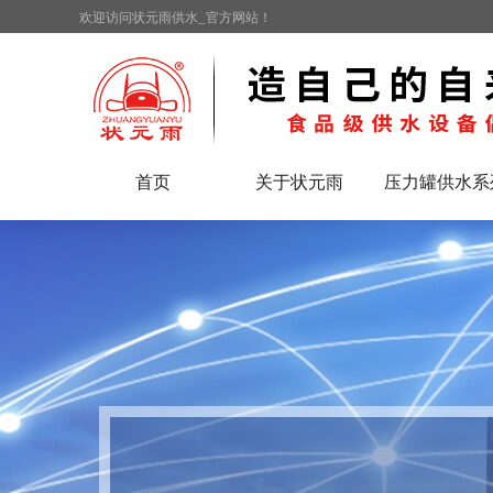
欢迎访问状元雨供水_官方网站！
首页
关于状元雨
压力罐供水系