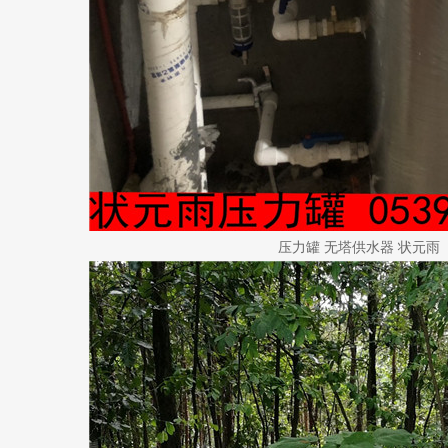
压力罐 无塔供水器 状元雨