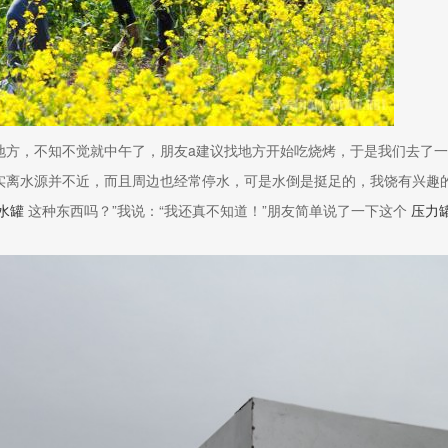
地方，不知不觉就中午了，朋友a建议找地方开始吃烧烤，于是我们去了一
实离水源并不近，而且周边也经常停水，可是水倒是挺足的，我饶有兴趣
水罐
这种东西吗？”我说：“我还真不知道！”朋友简单说了一下这个
压力