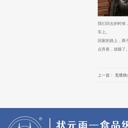
我们回去的时候
车上。
回家的路上，两
点宵夜，就睡了
上一篇：
无塔供