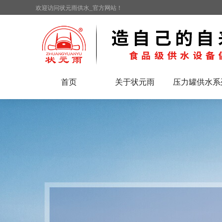
欢迎访问状元雨供水_官方网站！
首页
关于状元雨
压力罐供水系