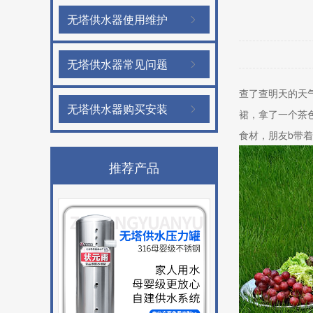
无塔供水器使用维护
无塔供水器常见问题
查了查明天的天
无塔供水器购买安装
裙，拿了一个茶
食材，朋友b带
推荐产品