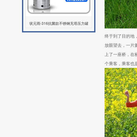
状元雨-316抗菌款不锈钢无塔压力罐
终于到了目的地
放眼望去，一片
上了一座桥，在
个乘客，乘客也