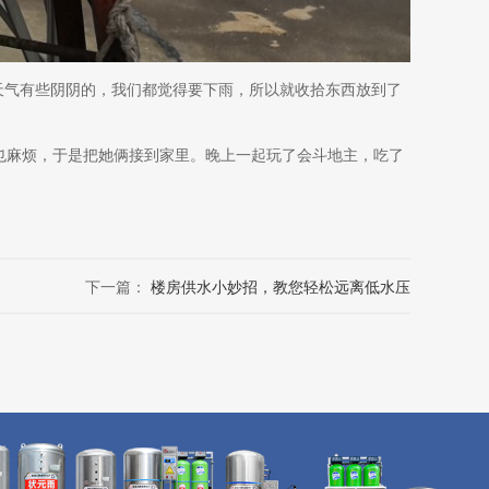
天气有些阴阴的，我们都觉得要下雨，所以就收拾东西放到了
也麻烦，于是把她俩接到家里。晚上一起玩了会斗地主，吃了
下一篇：
楼房供水小妙招，教您轻松远离低水压