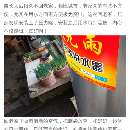
自长大后很久不回老家，相比城市，老家真的有些不方
便，尤其在用水方面不方便极为突出。这次回老家，居
然发现安装上了压力罐，安装之后用水特别流畅，内心
不仅感慨：真好啊！
回老家呼吸着清新的空气，把脑袋放空，和奶奶一起体
会日出而作、日落而息的生活，心底的珍贵仿佛要再一