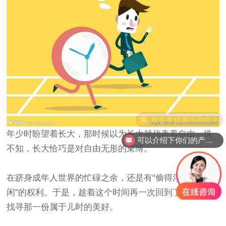
现在有优惠活动么？
年少时盼望着长大，那时候以为长大就代表着自由，殊
可以介绍下你们的产品么？
不知，长大恰巧是对自由无形的束缚。
在跻身成年人世界的忙碌之余，还是有“偷得浮生半日
闲”的权利。于是，趁着这个时间再一次回到了老家，去
找寻那一份属于儿时的美好。