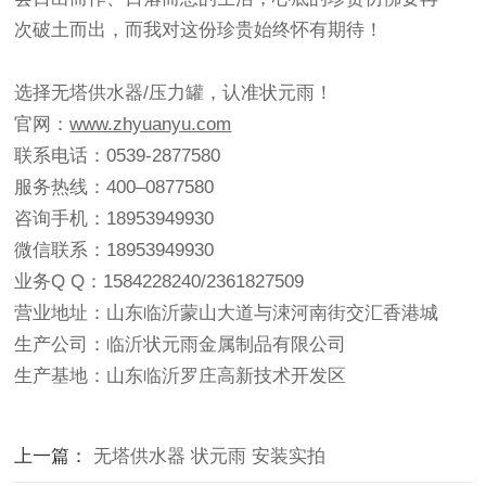
次破土而出，而我对这份珍贵始终怀有期待！
选择无塔供水器/压力罐，认准状元雨！
官网：
www.zhyuanyu.com
联系电话：0539-2877580
服务热线：400–0877580
咨询手机：18953949930
微信联系：18953949930
业务Q Q：1584228240/2361827509
营业地址：山东临沂蒙山大道与涑河南街交汇香港城
生产公司：临沂状元雨金属制品有限公司
生产基地：山东临沂罗庄高新技术开发区
上一篇：
无塔供水器 状元雨 安装实拍