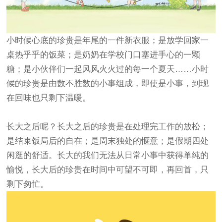
小时候心底的珍贵是年尾的一件新衣服；是放学回家一
桌热乎乎的饭菜；是奶奶在学校门口塞进手心的一颗
糖；是小伙伴们一起风风火火过的每一个夏天……小时
候的珍贵是由数不胜数的小事组成，即使是小事，到现
在回味也只剩下温暖。
长大之后呢？长大之后的珍贵是在处理完工作的放松；
是结束饭局后的自在；是周末独处的惬意；是假期四处
闲逛的舒适。长大的我们无法从日常小事中获得单纯的
愉悦，长大后的珍贵在时间中可望不可即，再回首，只
剩下匆忙。