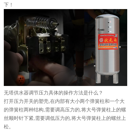
下！
无塔供水器调节压力具体的操作方法是什么？
打开压力开关的塑壳,在内部有大小两个弹簧柱和一个大
的弹簧柱两种结构,需要调高压力的,将大号弹簧柱上的螺
丝顺时针下紧,需要调低压力的,将大号弹簧柱上的螺丝上
松。