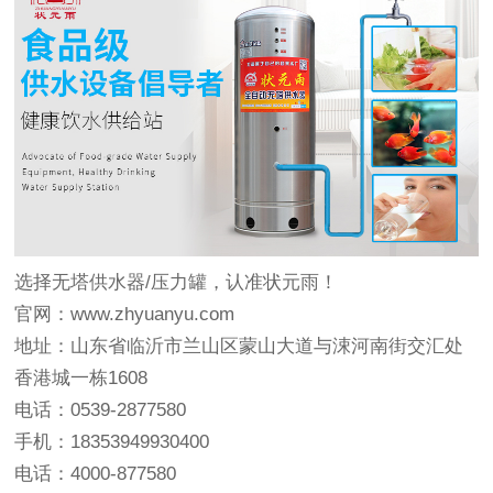
选择无塔供水器/压力罐，认准状元雨！
官网：www.zhyuanyu.com
地址：山东省临沂市兰山区蒙山大道与涑河南街交汇处
香港城一栋1608
电话：0539-2877580
手机：18353949930400
电话：4000-877580