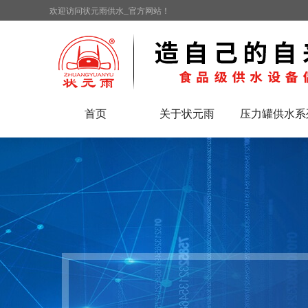
欢迎访问状元雨供水_官方网站！
首页
关于状元雨
压力罐供水系