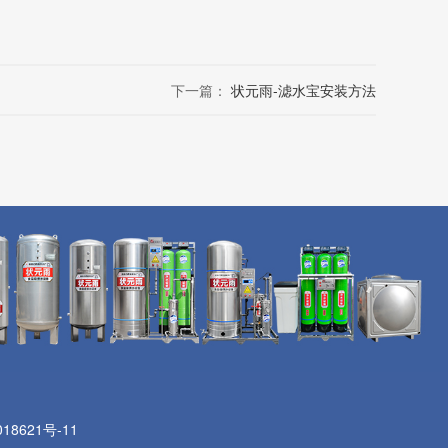
下一篇：
状元雨-滤水宝安装方法
18621号-11