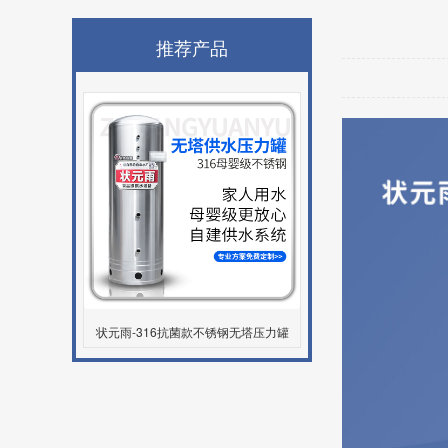
推荐产品
状元雨-316抗菌款不锈钢无塔压力罐