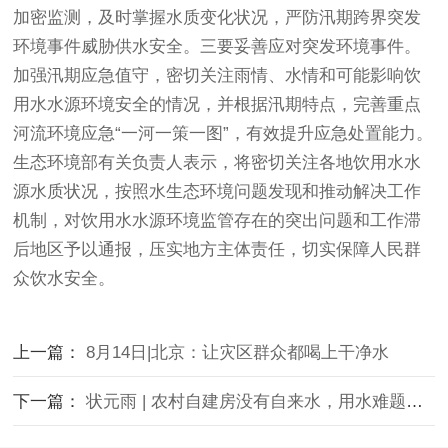
加密监测，及时掌握水质变化状况，严防汛期跨界突发
环境事件威胁供水安全。三要妥善应对突发环境事件。
加强汛期应急值守，密切关注雨情、水情和可能影响饮
用水水源环境安全的情况，并根据汛期特点，完善重点
河流环境应急“一河一策一图”，有效提升应急处置能力。
生态环境部有关负责人表示，将密切关注各地饮用水水
源水质状况，按照水生态环境问题发现和推动解决工作
机制，对饮用水水源环境监管存在的突出问题和工作滞
后地区予以通报，压实地方主体责任，切实保障人民群
众饮水安全。
上一篇：
8月14日|北京：让灾区群众都喝上干净水
下一篇：
状元雨 | 农村自建房没有自来水，用水难题如何解决？快来看这套方案