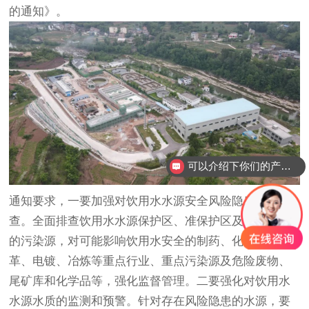
的通知》。
可以介绍下你们的产品么？
通知要求，一要加强对饮用水水源安全风险隐患的排
查。全面排查饮用水水源保护区、准保护区及上游地区
的污染源，对可能影响饮用水安全的制药、化工、制
革、电镀、冶炼等重点行业、重点污染源及危险废物、
尾矿库和化学品等，强化监督管理。二要强化对饮用水
水源水质的监测和预警。针对存在风险隐患的水源，要