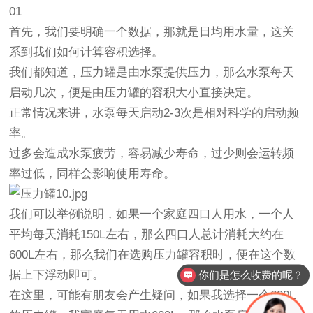
01
首先，我们要明确一个数据，那就是日均用水量，这关
系到我们如何计算容积选择。
我们都知道，压力罐是由水泵提供压力，那么水泵每天
启动几次，便是由压力罐的容积大小直接决定。
正常情况来讲，水泵每天启动2-3次是相对科学的启动频
率。
过多会造成水泵疲劳，容易减少寿命，过少则会运转频
率过低，同样会影响使用寿命。
我们可以举例说明，如果一个家庭四口人用水，
一个人
平均每天消耗150L左右，那么四口人总计消耗大约在
600L左右
，那么我们在选购压力罐容积时，便在这个数
据上下浮动即可。
你们是怎么收费的呢？
在这里，可能有朋友会产生疑问，如果我选择一个600L