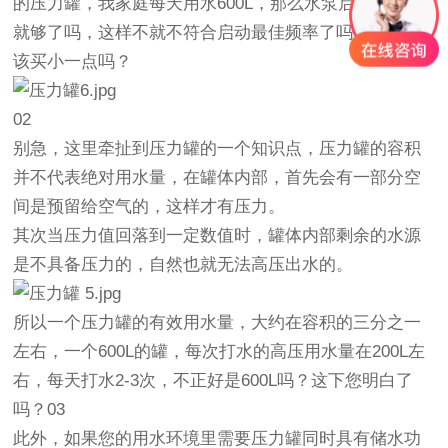
的压力罐，我家庭每天用水600L，那么水泵启动一次不
就够了吗，这样不就不符合启动最佳频率了吗？不是应
该买小一点吗？
0
2
别急，这里牵扯到压力罐的一个知识点，
压力罐的容积
并不代表绝对用水量，在罐体内部，首先会有一部分空
间是预留给空气的，这样才有压力。
其次当压力值回落到一定数值时，罐体内部剩余的水源
是不具备压力的，自然也就无法高压出水的。
所以一个压力罐的有效用水量，大约在容积的三分之一
左右，一个600L的罐，每次打水的高压用水量在200L左
右，每天打水2-3次，不正好是600L吗？这下您明白了
吗？
0
3
此外，如果您的用水环境里需要压力罐同时具有储水功