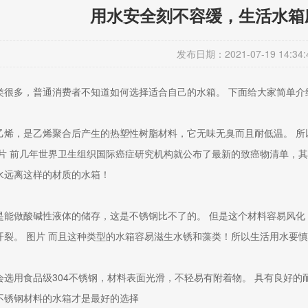
用水安全刻不容缓，生活水箱
发布日期：2021-07-19 14:34:
类很多，普通消费者不知道如何选择适合自己的水箱。 下面给大家简单介
乙烯，是乙烯聚合后产生的热塑性树脂材料，它无味无臭而且耐低温。 
图片 前几年世界卫生组织国际癌症研究机构就公布了最新的致癌物清单，
水远离这样的材质的水箱！
是能做酸碱性液体的储存，这是不锈钢比不了的。 但是这个材料容易风
开裂。 图片 而且这种类型的水箱容易滋生水锈和藻类！所以生活用水要
会选用食品级304不锈钢，材料表面光滑，不轻易有附着物。 具有良好
4不锈钢材料的水箱才是最好的选择