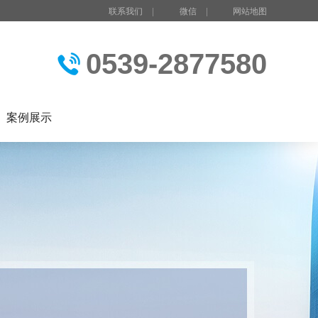
联系我们
|
微信
|
网站地图
0539-2877580
案例展示