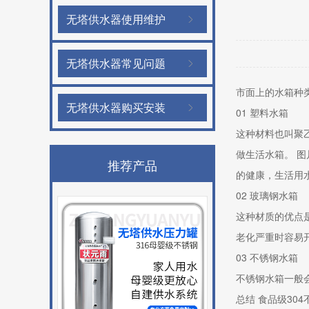
无塔供水器使用维护
无塔供水器常见问题
市面上的水箱种
无塔供水器购买安装
01 塑料水箱
这种材料也叫聚
做生活水箱。 
推荐产品
的健康，生活用
02 玻璃钢水箱
这种材质的优点
老化严重时容易
03 不锈钢水箱
不锈钢水箱一般
总结 食品级30