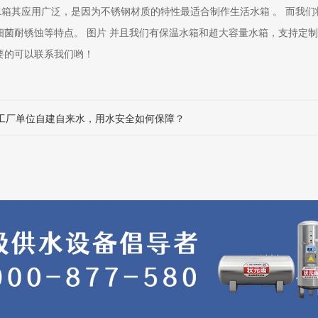
活水箱其应用广泛，是因为不锈钢材质的特性最适合制作生活水箱 。 而我
细菌耐锈蚀等特点。 图片 并且我们有保温水箱和超大容量水箱，支持定
要的可以联系我们哟！
| 工厂单位自建自来水，用水安全如何保障？