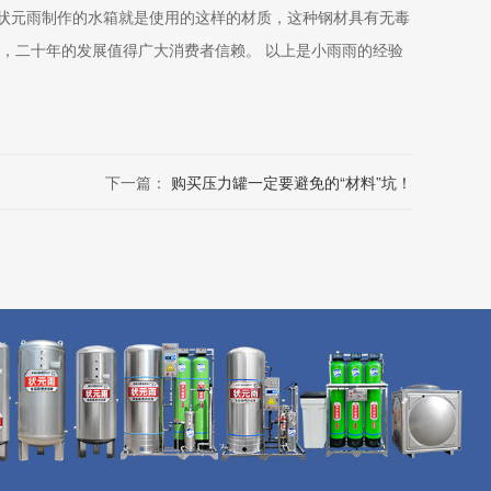
们状元雨制作的水箱就是使用的这样的材质，这种钢材具有无毒
制，二十年的发展值得广大消费者信赖。 以上是小雨雨的经验
下一篇：
购买压力罐一定要避免的“材料”坑！