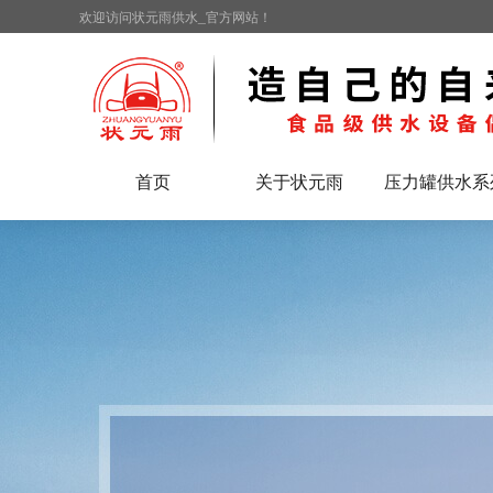
欢迎访问状元雨供水_官方网站！
首页
关于状元雨
压力罐供水系