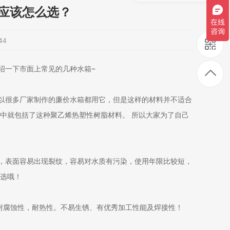
应该怎么选？
44
绍一下市面上常见的几种水箱~
所以很多厂家制作的廉价水箱都用它，但是这样的材料并不适合
其中就包括了这种聚乙烯热塑性树脂材料。 所以大家为了自己
化，表面容易出现裂纹，容易对水质有污染，使用年限比较短，
慎选哦！
的耐腐蚀性，耐热性。不易生锈、有优秀加工性能及焊接性！