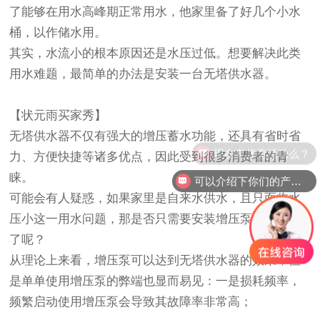
了能够在用水高峰期正常用水，他家里备了好几个小水
桶，以作储水用。
其实，水流小的根本原因还是水压过低。想要解决此类
用水难题，最简单的办法是安装一台无塔供水器。
【状元雨买家秀】
无塔供水器不仅有强大的增压蓄水功能，还具有省时省
现在有优惠活动么？
力、方便快捷等诸多优点，因此受到很多消费者的青
睐。
可以介绍下你们的产品么？
可能会有人疑惑，如果家里是自来水供水，且只面临水
压小这一用水问题，那是否只需要安装增压泵就能解决
了呢？
从理论上来看，增压泵可以达到无塔供水器的效果，但
是单单使用增压泵的弊端也显而易见：一是损耗频率，
频繁启动使用增压泵会导致其故障率非常高；