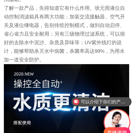
了解一款产品，先得知道它有什么作用。
状元雨液位自
动控制消滤箱
具有两大功能：加装交流接触器、空气开
关及液位继电器，告别传统控制模式，做到自动启停、
省心省力且安全耐用；另有三级物理过滤系统，可以很
好的去除水中泥沙、杂质及异味等；UV紫外线灯的设
计，能够帮助杀灭水中病菌，杀菌率高达99%，为用水
加一道安全防护。
可以介绍下你们的产品么？