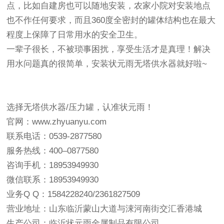
点，比如自建房也可以随地安装，农家小院对安装地点
也不作任何要求，而且360度全密封的罐体结构也在最大
程度上保障了日常用水的安全卫生。
一辈子很长，不被琐事困扰，享受生活才是真理！解决
用水问题真的很简单，安装状元雨无塔供水器就好啦~
选择无塔供水器/压力罐，认准状元雨！
官网：
www.zhyuanyu.com
联系电话：0539-2877580
服务热线：400–0877580
咨询手机：18953949930
微信联系：18953949930
业务Q Q：1584228240/2361827509
营业地址：山东临沂蒙山大道与涑河南街交汇香港城
生产公司：临沂状元雨金属制品有限公司