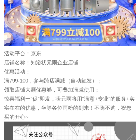
活动平台：京东
店铺名称：知浴状元雨企业店铺
优惠活动：
满799-100，参与跨店满减（自动触发）；
领取店铺大额优惠券，可叠加满减使用；
惊喜福利一“促”即发，状元雨将用“满意+专业”的服务+实
实在在的优惠，坐等各位雨粉的到来！不嗨不购，祝您
买的开心~