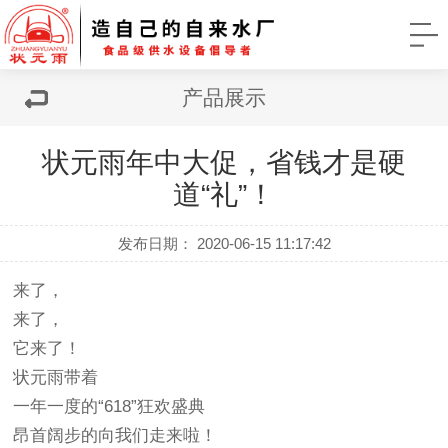
产品展示
状元雨年中大促，省钱才是硬
道“礼”！
发布日期： 2020-06-15 11:17:42
来了，
来了，
它来了！
状元雨带着
一年一度的“618”狂欢盛典
昂首阔步的向我们走来啦！