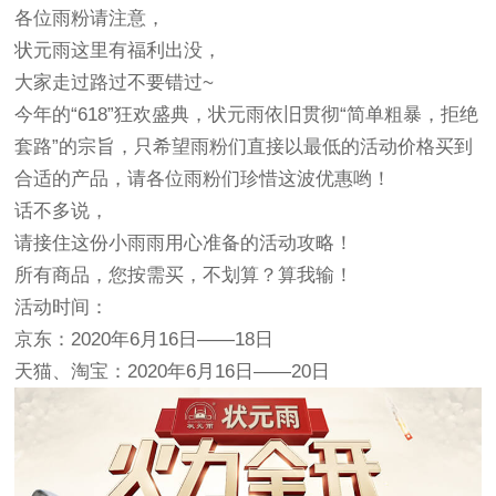
各位雨粉请注意，
状元雨这里有福利出没，
大家走过路过不要错过~
今年的“618”狂欢盛典，状元雨依旧贯彻“简单粗暴，拒绝
套路”的宗旨，只希望雨粉们直接以最低的活动价格买到
合适的产品，请各位雨粉们珍惜这波优惠哟！
话不多说，
请接住这份小雨雨用心准备的活动攻略！
所有商品，您按需买，不划算？算我输！
活动时间：
京东：2020年6月16日——18日
天猫、淘宝：2020年6月16日——20日