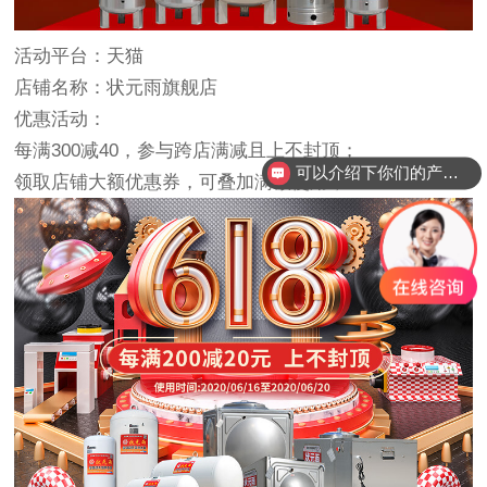
活动平台：天猫
店铺名称：状元雨旗舰店
优惠活动：
每满300减40，参与跨店满减且上不封顶；
可以介绍下你们的产品么？
领取店铺大额优惠券，可叠加满减使用；