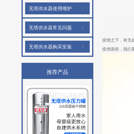
无塔供水器使用维护
无塔供水器常见问题
疫情之下，有无
无塔供水器购买安装
疫情面前，我们
推荐产品