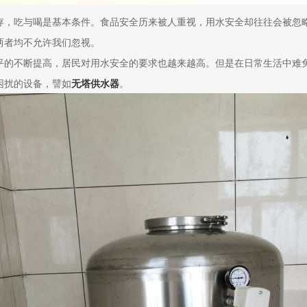
存，吃与喝是基本条件。食品安全历来被人重视，用水安全却往往会被忽略
两者均不允许我们忽视。
平的不断提高，居民对用水安全的要求也越来越高。但是在日常生活中难
困扰的设备，譬如
无塔供水器
。