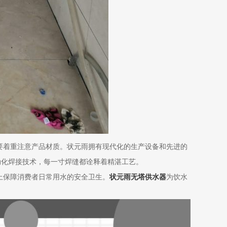
要着重注意产品材质。状元雨拥有现代化的生产设备和先进的
动化焊接技术，每一寸焊缝都诠释着精湛工艺。
上保障消费者日常用水的安全卫生。
状元雨无塔供水器
为饮水