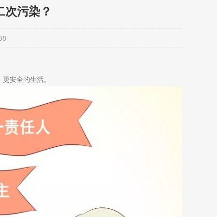
二次污染？
08
、更安全的生活。