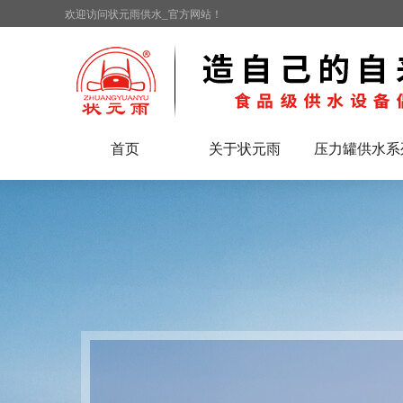
欢迎访问状元雨供水_官方网站！
首页
关于状元雨
压力罐供水系