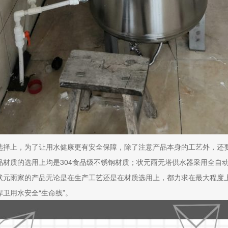
选择上，为了让用水健康更有安全保障，除了注意产品本身的工艺外，还
品材质的选用上均是304食品级不锈钢材质；状元雨无塔供水器采用全自
状元雨家的产品无论是在生产工艺还是在材质选用上，都力求在最大程度
卫用水安全“生命线”。