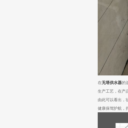
在
无塔供水器
的
生产工艺，在产
由此可以看出，
健康保驾护航，捍