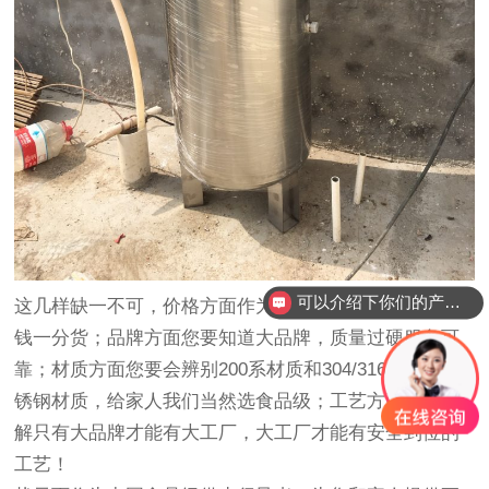
可以介绍下你们的产品么？
这几样缺一不可，价格方面作为消费者您要明白一分价
钱一分货；品牌方面您要知道大品牌，质量过硬服务可
靠；材质方面您要会辨别200系材质和304/316食品级不
锈钢材质，给家人我们当然选食品级；工艺方面您要了
解只有大品牌才能有大工厂，大工厂才能有安全到位的
工艺！