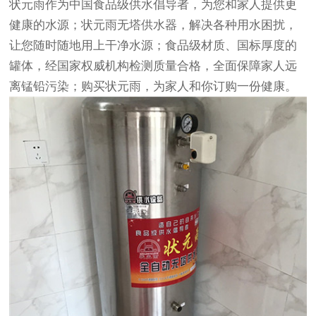
状元雨作为中国食品级供水倡导者，为您和家人提供更
健康的水源；状元雨无塔供水器，解决各种用水困扰，
让您随时随地用上干净水源；食品级材质、国标厚度的
罐体，经国家权威机构检测质量合格，全面保障家人远
离锰铅污染；购买状元雨，为家人和你订购一份健康。