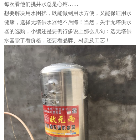
每次看他们挑井水总是心疼……
想要解决用水困扰，既能做到用水方便，又能保证用水
健康，选择无塔供水器绝不后悔！当然，关于无塔供水
器的选购，小编还是要例行多说上那么几句：选无塔供
水器除了看价格，还要看品牌、材质及工艺！