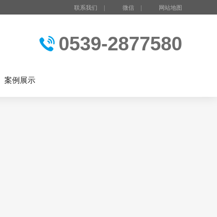
联系我们
|
微信
|
网站地图
0539-2877580
案例展示