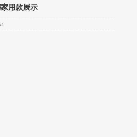
罐家用款展示
21