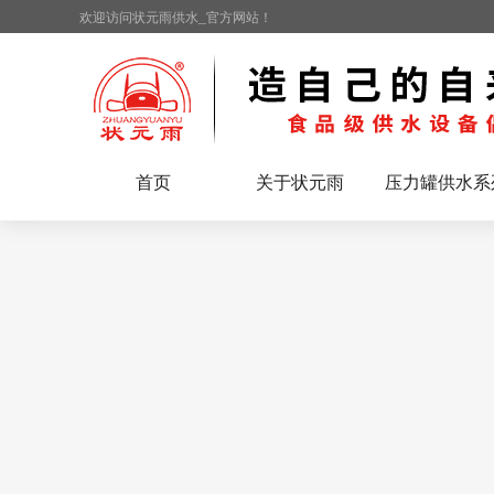
欢迎访问状元雨供水_官方网站！
首页
关于状元雨
压力罐供水系