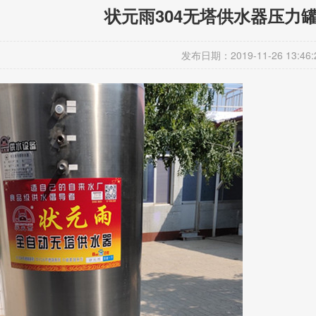
状元雨304无塔供水器压力
发布日期：2019-11-26 13:46: