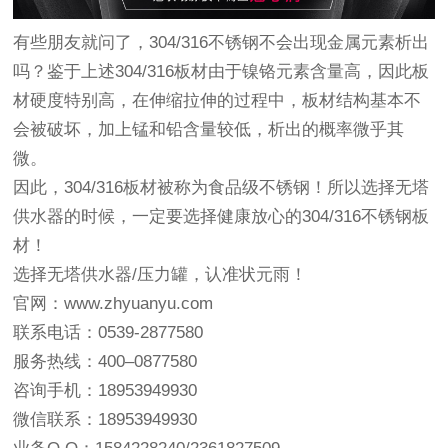
有些朋友就问了，304/316不锈钢不会出现金属元素析出
吗？鉴于上述304/316板材由于镍铬元素含量高，因此板
材硬度特别高，在伸缩拉伸的过程中，板材结构基本不
会被破坏，加上锰和铅含量较低，析出的概率微乎其
微。
因此，304/316板材被称为食品级不锈钢！所以选择
无塔
供水器
的时候，一定要选择健康放心的304/316不锈钢板
材！
选择无塔供水器/压力罐，认准状元雨！
官网：www.zhyuanyu.com
联系电话：0539-2877580
服务热线：400–0877580
咨询手机：18953949930
微信联系：18953949930