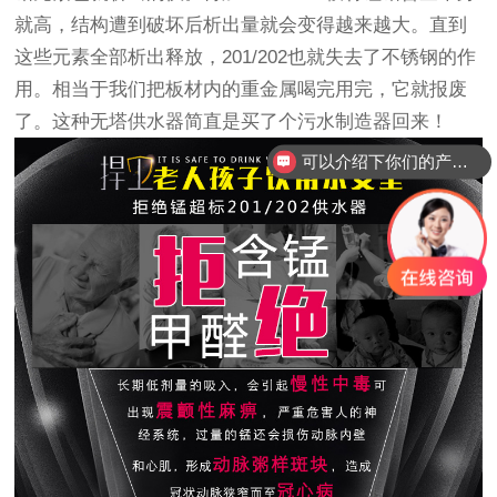
就高，结构遭到破坏后析出量就会变得越来越大。直到
这些元素全部析出释放，201/202也就失去了不锈钢的作
用。相当于我们把板材内的重金属喝完用完，它就报废
了。这种
无塔供水器
简直是买了个污水制造器回来！
可以介绍下你们的产品么？