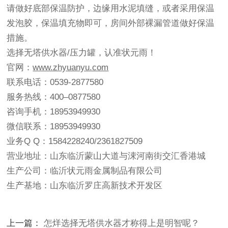
请做好底部保温防护，边缘用水泥填缝，或者采用保温
发泡胶，保温填充物即可，房间外部裸漏管道做好保温
措施。
选择无塔供水器/压力罐，认准状元雨！
官网：
www.zhyuanyu.com
联系电话：0539-2877580
服务热线：400–0877580
咨询手机：18953949930
微信联系：18953949930
业务Q Q：1584228240/2361827509
营业地址：山东临沂蒙山大道与涑河南街交汇香港城
生产公司：临沂状元雨金属制品有限公司
生产基地：山东临沂罗庄高新技术开发区
上一篇：
怎烊选择无塔供水器才称得上是明智呢？