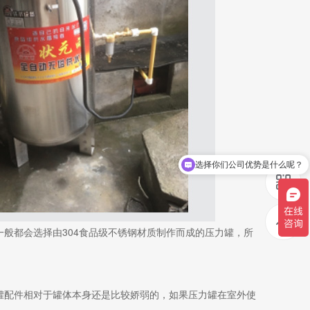
现在有优惠活动吗
般都会选择由304食品级不锈钢材质制作而成的压力罐，所
罐配件相对于罐体本身还是比较娇弱的，如果压力罐在室外使