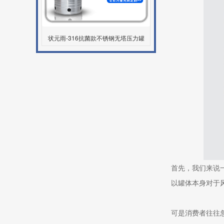
状元雨-316抗菌款不锈钢无塔压力罐
首先，我们来说
以罐体本身对于
可是消费者往往