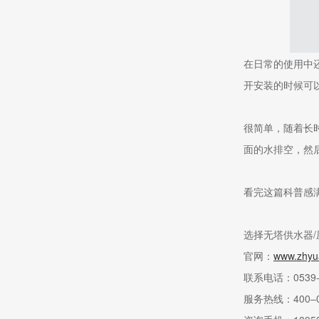
在日常的使用中
开安装的时候可
很简单，随着长
面的水排空，然
看完这篇科普感
选择无塔供水器
官网：
www.zhyu
联系电话：0539-2
服务热线：400–0