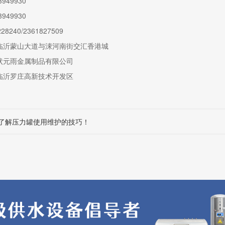
949930
949930
8240/2361827509
临沂蒙山大道与涑河南街交汇香港城
状元雨金属制品有限公司
临沂罗庄高新技术开发区
了解压力罐使用维护的技巧！