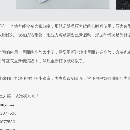
还有一个地方经常被大家忽略，那就是随着压力罐的长时间使用，压力罐
以用好久，现在的话稍微一用压力罐就需要重新启动，那这种情况是为什
时间的使用，里面的空气太少了，需要重新给罐体里面补充空气，方法也
后等空气重新装满罐体，然后重新打水就可以了。
满满的压力罐使用维护小建议，大家应该知道在日常使用中如何维护压力
/压力罐，认准状元雨！
anyu.com
877580
877580