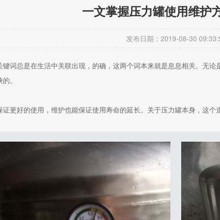
一文掌握压力罐使用维护
发布日期：2019-08-30 09:33:
关键词总是在生活中关联出现，的确，这两个词本来就是息息相关。无论
缺的。
保证更好的使用，维护也能保证使用寿命的延长。关于压力罐本身，这个