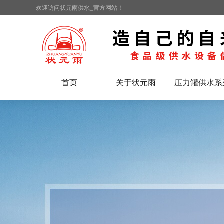
欢迎访问状元雨供水_官方网站！
首页
关于状元雨
压力罐供水系