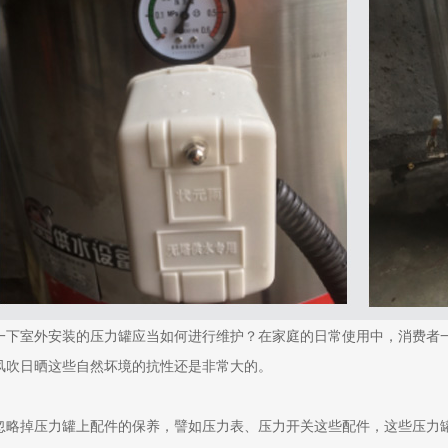
一下室外安装的压力罐应当如何进行维护？在家庭的日常使用中，消费者一
风吹日晒这些自然坏境的抗性还是非常大的。
忽略掉压力罐上配件的保养，譬如压力表、压力开关这些配件，这些压力