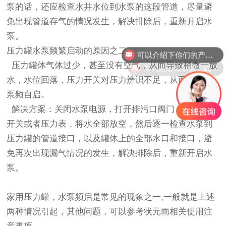
泵的话，还应检查水井水位到水泵的这段管道，尽量避
免出现管道存气的情况发生，解决排除后，重新开启水
泵。
可以介绍下你们的产品么？
压力罐水泵频繁启动的原因之二：
压力罐体气体过少，甚至没有空气，从而导致稍微一放
你们是怎么收费的呢？
水，水位回落，压力开关对压力辨识不足，从而出现水
泵频自启。
解决方案：
关闭水泵电源，打开排污口阀门，卸下压力
开关或者压力表，将水全部放空，然后逐一检查水泵到
压力罐的管道接口，以及罐体上的全部水口和接口，避
免再次出现漏气情况的发生，解决排除后，重新开启水
泵。
家用压力罐，水泵频启是常见的现象之一,一般就是上述
两种情况引起，其他问题，可以参考状元雨相关使用注